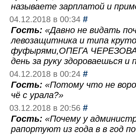
называете зарплатой и при
#
04.12.2018 в 00:34
Гость:
«
Давно не видать по
левозащитника и типа круто
фуфырями,ОПЕГА ЧЕРЕЗОВА-
день за руку здороваешься и п
#
04.12.2018 в 00:24
Гость:
«
Потому что не воро
чё с урала?
»
#
03.12.2018 в 20:56
Гость:
«
Почему у администр
рапортуют из года в в год п