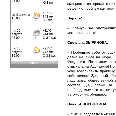
эмоциями во время каких-
решению проблем как можно
Лариса:
– Клянусь не употреблят
матерные слова!
Светлана ЗЫРЯНОВА:
– Пообещаю себе отправит
давно не была на море… 
Феодосию. По комсомольск
отдыхала на Адриатике! Но
хочу возобновить практик
себе нечего! Здоровый обр
ладу живу, общественной 
составе ДНД слежу за 
необходимыми в жизни у
автомобиля, обладаю…
Нина БЕЛОРЫБКИНА:
– Жить и радоваться жизни!