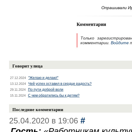
Опрашивали И
Комментарии
Только зарегистрирова
комментарии.
Войдите
п
Говорит улица
"Желаю и делаю!"
27.12.2024
Чей успех оставил в сердце радость?
13.12.2024
По пути доброй воли
29.11.2024
С чем обратились бы к детям?
15.11.2024
Последние комментарии
#
25.04.2020 в 19:06
Гость:
«
Работникам культу