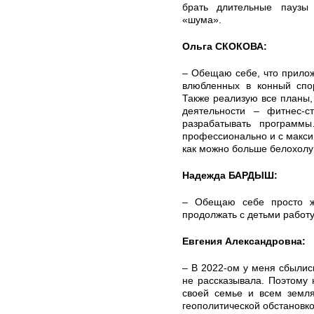
брать длительные паузы
«шума».
Ольга СКОКОВА:
– Обещаю себе, что прилож
влюбленных в конный спор
Также реализую все планы
деятельности – фитнес-ст
разрабатывать программ
профессионально и с макси
как можно больше белохолу
Надежда БАРДЫШ:
– Обещаю себе просто ж
продолжать с детьми работу
Евгения Александровна:
– В 2022-ом у меня сбылис
не рассказывала. Поэтому 
своей семье и всем земля
геополитической обстановк