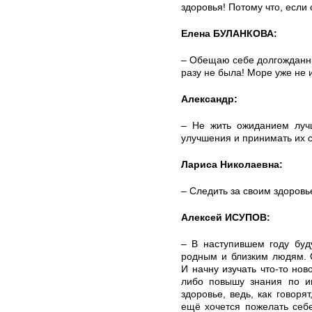
здоровья! Потому что, если 
Елена БУЛАНКОВА:
– Обещаю себе долгожданный
разу не была! Море уже не
Александр:
– Не жить ожиданием луч
улучшения и принимать их с
Лариса Николаевна:
– Следить за своим здоровь
Алексей ИСУПОВ:
– В наступившем году буд
родным и близким людям. 
И начну изучать что-то но
либо повышу знания по и
здоровье, ведь, как говоря
ещё хочется пожелать себ