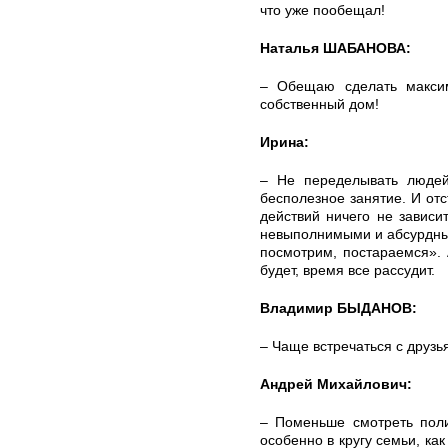
что уже пообещал!
Наталья ШАБАНОВА:
– Обещаю сделать максим
собственный дом!
Ирина:
– Не переделывать людей,
бесполезное занятие. И отс
действий ничего не зависит
невыполнимыми и абсурдны
посмотрим, постараемся». 
будет, время все рассудит.
Владимир БЫДАНОВ:
– Чаще встречаться с друзья
Андрей Михайлович:
– Поменьше смотреть поли
особенно в кругу семьи, ка