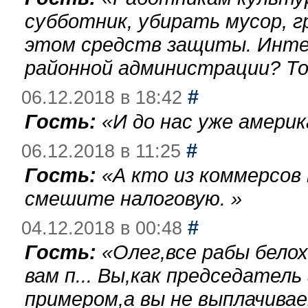
субботник, убирать мусор, г
этом средств защиты. Инте
районной администрации? То
#
06.12.2018 в 18:42
Гость:
«
И до нас уже америк
#
06.12.2018 в 11:25
Гость:
«
А кто из коммерсов
смешите налоговую.
»
#
04.12.2018 в 00:48
Гость:
«
Олег,все рабы бело
вам п... Вы,как председател
примером,а вы не выплачива