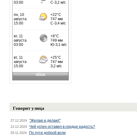
Говорит улица
"Желаю и делаю!"
27.12.2024
Чей успех оставил в сердце радость?
13.12.2024
По пути доброй воли
29.11.2024