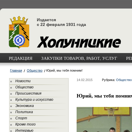
Издается
с 22 февраля 1931 года
РЕДАКЦИЯ
ЗАКУПКИ ТОВАРОВ, РАБОТ, УСЛУГ
РЕ
Главная
Общество
Юрий, мы тебя помним!
14.02.2015
Рубрика:
Общество
Новости
Общество
Происшествия
Юрий, мы тебя помни
Культура и искусство
Экономика
Политика
Спорт
Кроме того
Интервью