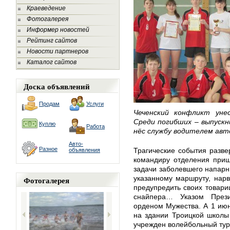
Краеведение
Фотогалерея
Информер новостей
Рейтинг сайтов
Новости партнеров
Каталог сайтов
Доска объявлений
Продам
Услуги
Чеченский конфликт уне
Среди погибших – выпуск
Куплю
Работа
нёс службу водителем авт
Авто-
Разное
Трагические события разве
объявления
командиру отделения приш
задачи заболевшего напарн
указанному маршруту, нарв
Фотогалерея
предупредить своих товари
снайпера… Указом През
орденом Мужества. А 1 июн
на здании Троицкой школы
учрежден волейбольный тур