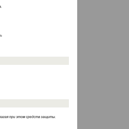
.
ь
лагая при этом средств защиты.