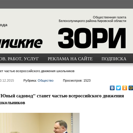
Общественная газета
Белохолуницкого района Кировской области
года
В, РАБОТ, УСЛУГ
РЕКЛАМА НА САЙТЕ
ПОДПИСКА
ет частью всероссийского движения школьников
0.12.2015
Рубрика:
Общество
Просмотров: 1523
"Юный садовод" станет частью всероссийского движения
школьников