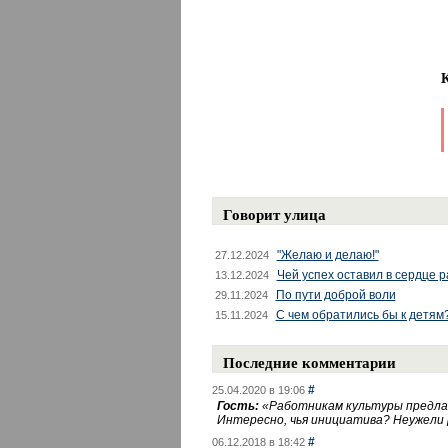
Говорит улица
"Желаю и делаю!"
27.12.2024
Чей успех оставил в сердце 
13.12.2024
По пути доброй воли
29.11.2024
С чем обратились бы к детям
15.11.2024
Последние комментарии
#
25.04.2020 в 19:06
Гость:
«
Работникам культуры предлаг
Интересно, чья инициатива? Неужели
#
06.12.2018 в 18:42