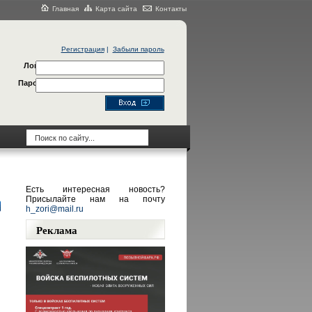
Главная
Карта сайта
Контакты
Регистрация
|
Забыли пароль
Логин
Пароль
Есть интересная новость?
Присылайте нам на почту
h_zori@mail.ru
Реклама