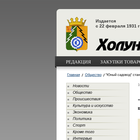
Издается
с 22 февраля 1931 
РЕДАКЦИЯ
ЗАКУПКИ ТОВАРО
Главная
Общество
"Юный садовод" стан
1
Новости
Общество
Происшествия
Культура и искусство
Экономика
Политика
Спорт
Кроме того
Интервью