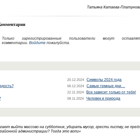
Татьяна Катаева-Платунова
Комментарии
Только зарегистрированные пользователи могут оставлят
комментарии.
Войдите
пожалуйста.
Символы 2024 года
20.12.2024
радость?
Самые темные дни…
06.12.2024
Все зависит только от тебя!
22.11.2024
?
Человек и природа
08.11.2024
ают выйти массово на субботник, убирать мусор, грести листву, не пред
 районной администрации? Тогда это вопи
»