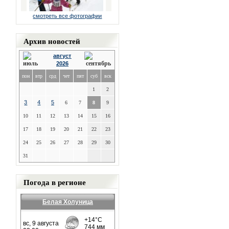
смотреть все фотографии
Архив новостей
август
2026
пон
втр
срд
чет
пят
суб
вск
1
2
3
4
5
6
7
8
9
10
11
12
13
14
15
16
17
18
19
20
21
22
23
24
25
26
27
28
29
30
31
Погода в регионе
Белая Холуница