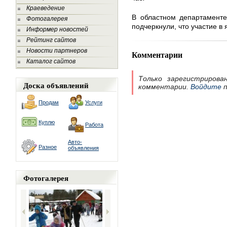
Краеведение
В областном департаменте
Фотогалерея
подчеркнули, что участие в
Информер новостей
Рейтинг сайтов
Новости партнеров
Комментарии
Каталог сайтов
Только зарегистрирова
Доска объявлений
комментарии.
Войдите
п
Продам
Услуги
Куплю
Работа
Авто-
Разное
объявления
Фотогалерея