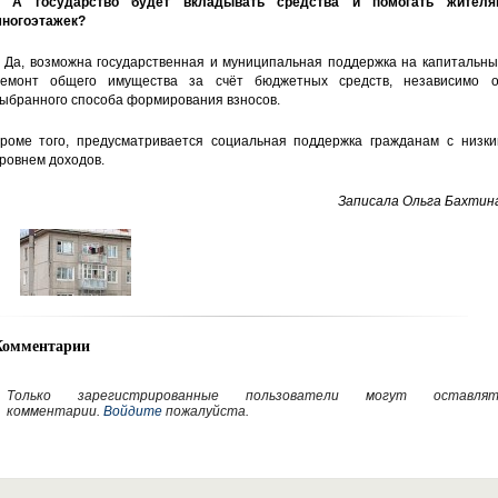
– А государство будет вкладывать средства и помогать жителя
ногоэтажек?
 Да, возможна государственная и муниципальная поддержка на капитальны
емонт общего имущества за счёт бюджетных средств, независимо о
ыбранного способа формирования взносов.
роме того, предусматривается социальная поддержка гражданам с низки
ровнем доходов.
Записала Ольга Бахтина
Комментарии
Только зарегистрированные пользователи могут оставлят
комментарии.
Войдите
пожалуйста.