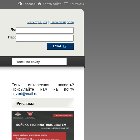
Главная
Карта сайта
Контакты
Регистрация
|
Забыли пароль
Логин
Пароль
Есть интересная новость?
Присылайте нам на почту
h_zori@mail.ru
Реклама