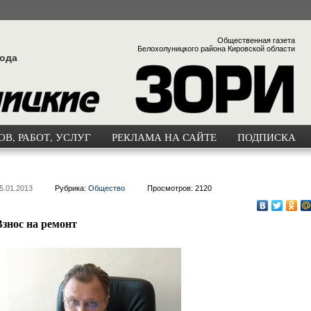
Общественная газета
Белохолуницкого района Кировской области
года
В, РАБОТ, УСЛУГ
РЕКЛАМА НА САЙТЕ
ПОДПИСКА
5.01.2013
Рубрика:
Общество
Просмотров: 2120
Взнос на ремонт