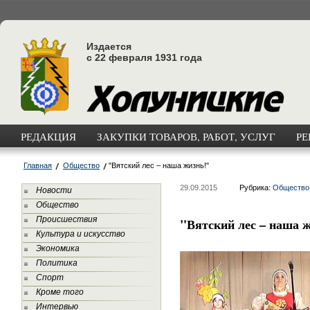
Издается
с 22 февраля 1931 года
РЕДАКЦИЯ
ЗАКУПКИ ТОВАРОВ, РАБОТ, УСЛУГ
РЕ
Главная
Общество
"Вятский лес – наша жизнь!"
29.09.2015
Рубрика:
Общество
Новости
Общество
Происшествия
"Вятский лес – наша 
Культура и искусство
Экономика
Политика
Спорт
Кроме того
Интервью