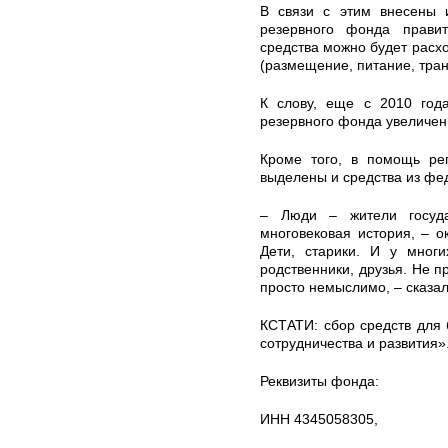
В связи с этим внесены 
резервного фонда правит
средства можно будет расхо
(размещение, питание, транс
К слову, еще с 2010 год
резервного фонда увеличен 
Кроме того, в помощь рег
выделены и средства из фе
– Люди – жители госуда
многовековая история, – о
Дети, старики. И у мног
родственники, друзья. Не п
просто немыслимо, – сказал
КСТАТИ: сбор средств для
сотрудничества и развития»
Реквизиты фонда:
ИНН 4345058305,