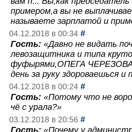
вам п... Вы,как председател
примером,а вы не выплачива
называете зарплатой и при
#
04.12.2018 в 00:34
Гость:
«
Давно не видать по
левозащитника и типа круто
фуфырями,ОПЕГА ЧЕРЕЗОВА-
день за руку здороваешься и п
#
04.12.2018 в 00:24
Гость:
«
Потому что не воро
чё с урала?
»
#
03.12.2018 в 20:56
Гость:
«
Почему у администр