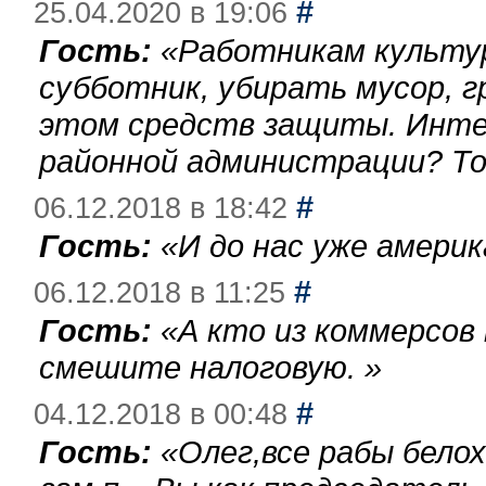
#
25.04.2020 в 19:06
Гость:
«
Работникам культу
субботник, убирать мусор, г
этом средств защиты. Инте
районной администрации? То
#
06.12.2018 в 18:42
Гость:
«
И до нас уже америк
#
06.12.2018 в 11:25
Гость:
«
А кто из коммерсов
смешите налоговую.
»
#
04.12.2018 в 00:48
Гость:
«
Олег,все рабы бело