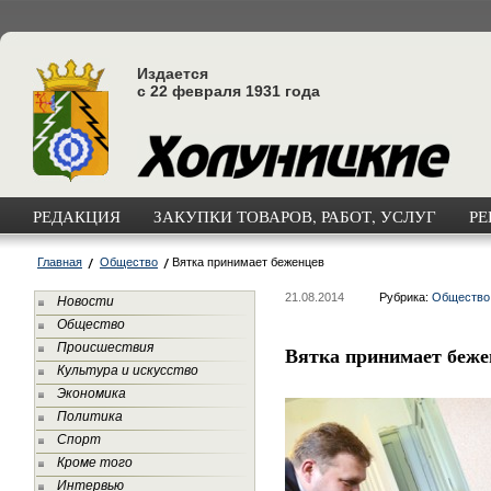
Издается
с 22 февраля 1931 года
РЕДАКЦИЯ
ЗАКУПКИ ТОВАРОВ, РАБОТ, УСЛУГ
РЕ
Главная
Общество
Вятка принимает беженцев
21.08.2014
Рубрика:
Общество
Новости
Общество
Происшествия
Вятка принимает беже
Культура и искусство
Экономика
Политика
Спорт
Кроме того
Интервью