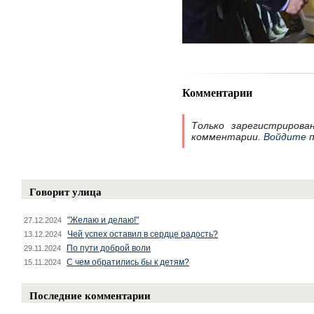
Комментарии
Только зарегистрирова
комментарии.
Войдите
п
Говорит улица
"Желаю и делаю!"
27.12.2024
Чей успех оставил в сердце радость?
13.12.2024
По пути доброй воли
29.11.2024
С чем обратились бы к детям?
15.11.2024
Последние комментарии