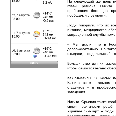
На следующий же день по
главы региона Никита 
пребывания беженцев, про
пообщался с семьями.
Люди говорили, что их всё
питание, медицинское обс
миграционной службы помо
– Мы знали, что в Рос
доброжелательно. Но тако
ожидали, – поделились беж
Большинство из них выска
чтобы самостоятельно обесп
Как отметил Н.Ю. Белых, п
Как и во всем остальном – 
студентов – в професси
заведения.
Никита Юрьевич также сооб
связи практически решён
Украины сим-карт – люди 
родственниками, оставш