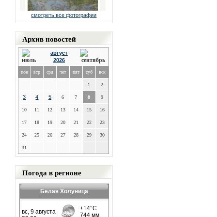
смотреть все фотографии
Архив новостей
август
2026
пон
втр
срд
чет
пят
суб
вск
1
2
3
4
5
6
7
8
9
10
11
12
13
14
15
16
17
18
19
20
21
22
23
24
25
26
27
28
29
30
31
Погода в регионе
Белая Холуница