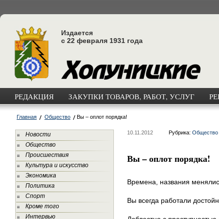
Издается
с 22 февраля 1931 года
РЕДАКЦИЯ
ЗАКУПКИ ТОВАРОВ, РАБОТ, УСЛУГ
РЕ
Главная
Общество
Вы – оплот порядка!
10.11.2012
Рубрика:
Общество
Новости
Общество
Происшествия
Вы – оплот порядка!
Культура и искусство
Экономика
Времена, названия менялис
Политика
Спорт
Вы всегда работали достойн
Кроме того
Интервью