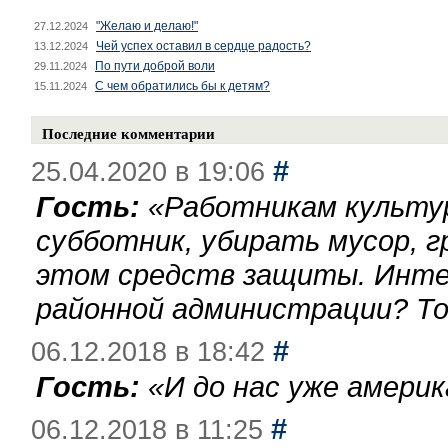
"Желаю и делаю!"
27.12.2024
Чей успех оставил в сердце радость?
13.12.2024
По пути доброй воли
29.11.2024
С чем обратились бы к детям?
15.11.2024
Последние комментарии
#
25.04.2020 в 19:06
Гость:
«
Работникам культу
субботник, убирать мусор, г
этом средств защиты. Инте
районной администрации? То
#
06.12.2018 в 18:42
Гость:
«
И до нас уже америк
#
06.12.2018 в 11:25