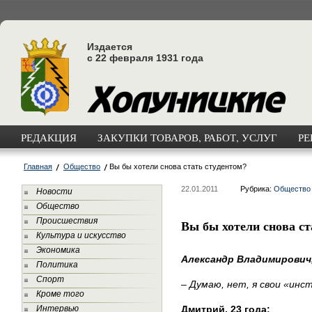
Издается
с 22 февраля 1931 года
РЕДАКЦИЯ
ЗАКУПКИ ТОВАРОВ, РАБОТ, УСЛУГ
РЕ
Главная
Общество
Вы бы хотели снова стать студентом?
22.01.2011
Рубрика:
Общество
Новости
Общество
Происшествия
Вы бы хотели снова ст
Культура и искусство
Экономика
Александр Владимирович
Политика
Спорт
– Думаю, нет, я свои «инс
Кроме того
Интервью
Дмитрий, 23 года: