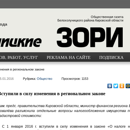
Общественная газета
Белохолуницкого района Кировской области
года
В, РАБОТ, УСЛУГ
РЕКЛАМА НА САЙТЕ
ПОДПИСКА
енения в региональном законе
5.01.2016
Рубрика:
Общество
Просмотров: 1153
Вступили в силу изменения в региональном законе
ам. предс. правительства Кировской области, министр финансов региона 
овалёва разъяснила отдельные вопросы налогообложения имущества п
адастровой стоимости:
 С 1 января 2016 г. вступили в силу изменения в законе «О налоге н