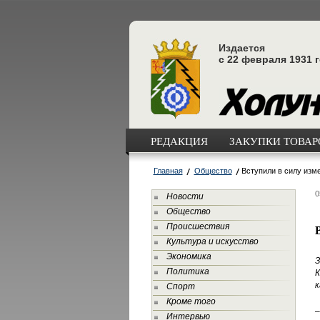
Издается
с 22 февраля 1931 
РЕДАКЦИЯ
ЗАКУПКИ ТОВАРО
Главная
Общество
Вступили в силу изм
0
Новости
Общество
Происшествия
Культура и искусство
Экономика
З
Политика
К
к
Спорт
Кроме того
–
Интервью