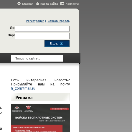
Главная
Карта сайта
Контакты
Регистрация
|
Забыли пароль
Логин
Пароль
Есть интересная новость?
Присылайте нам на почту
h_zori@mail.ru
Реклама
Е.
о
а