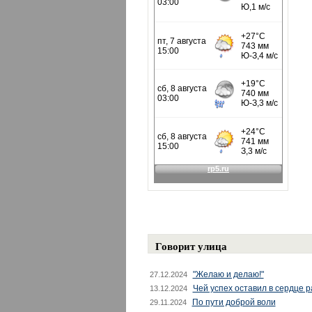
Говорит улица
"Желаю и делаю!"
27.12.2024
Чей успех оставил в сердце 
13.12.2024
По пути доброй воли
29.11.2024