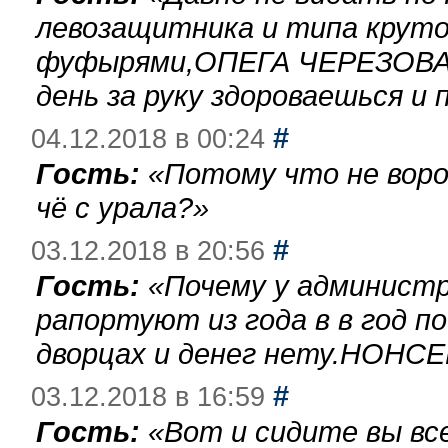
левозащитника и типа круто
фуфырями,ОПЕГА ЧЕРЕЗОВА-
день за руку здороваешься и п
#
04.12.2018 в 00:24
Гость:
«
Потому что не воро
чё с урала?
»
#
03.12.2018 в 20:56
Гость:
«
Почему у администр
рапортуют из года в в год п
дворцах и денег нету.НОНСЕ
#
03.12.2018 в 16:59
Гость:
«
Вот и сидите вы вс