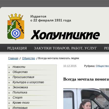
Издается
с 22 февраля 1931 года
РЕДАКЦИЯ
ЗАКУПКИ ТОВАРОВ, РАБОТ, УСЛУГ
РЕ
Главная
Общество
Всегда мечтала помогать людям
10.12.2015
Рубрика:
Общество
Новости
Общество
Происшествия
Всегда мечтала помог
Культура и искусство
Экономика
Политика
Спорт
Кроме того
Интервью