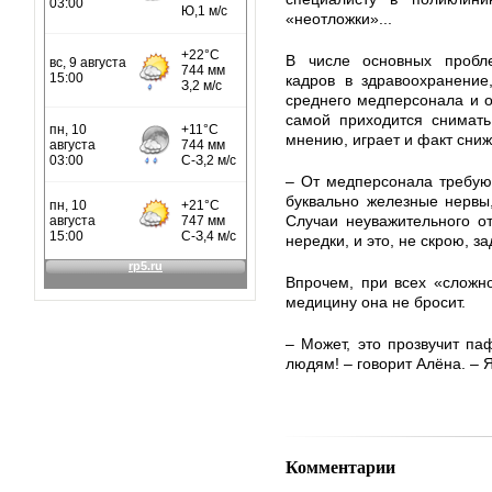
«неотложки»...
В числе основных пробл
кадров в здравоохранение
среднего медперсонала и о
самой приходится снимать
мнению, играет и факт сни
– От медперсонала требуют
буквально железные нервы,
Случаи неуважительного о
нередки, и это, не скрою, 
Впрочем, при всех «сложно
медицину она не бросит.
– Может, это прозвучит па
людям! – говорит Алёна. – 
Комментарии