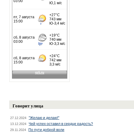
Говорит улица
"Желаю и делаю!"
27.12.2024
Чей успех оставил в сердце радость?
13.12.2024
По пути доброй воли
29.11.2024