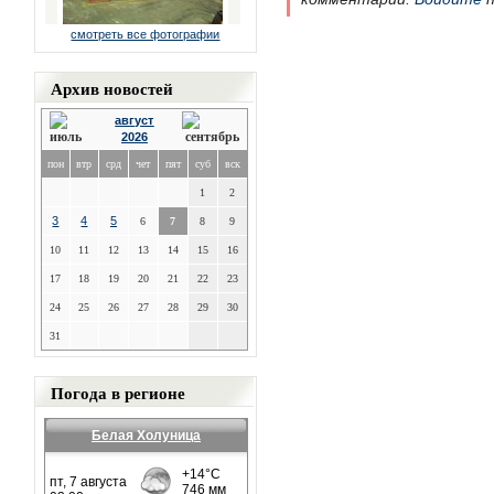
смотреть все фотографии
Архив новостей
август
2026
пон
втр
срд
чет
пят
суб
вск
1
2
3
4
5
6
7
8
9
10
11
12
13
14
15
16
17
18
19
20
21
22
23
24
25
26
27
28
29
30
31
Погода в регионе
Белая Холуница