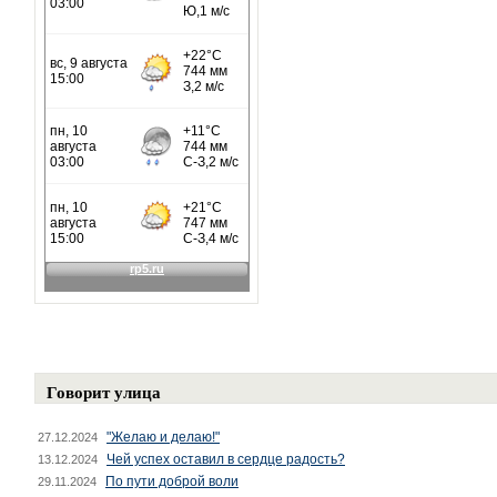
Говорит улица
"Желаю и делаю!"
27.12.2024
Чей успех оставил в сердце радость?
13.12.2024
По пути доброй воли
29.11.2024