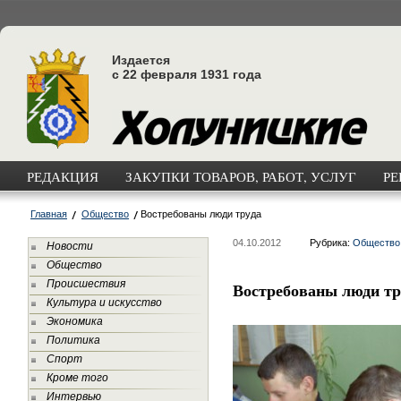
Издается
с 22 февраля 1931 года
РЕДАКЦИЯ
ЗАКУПКИ ТОВАРОВ, РАБОТ, УСЛУГ
РЕ
Главная
Общество
Востребованы люди труда
04.10.2012
Рубрика:
Общество
Новости
Общество
Происшествия
Востребованы люди тр
Культура и искусство
Экономика
Политика
Спорт
Кроме того
Интервью