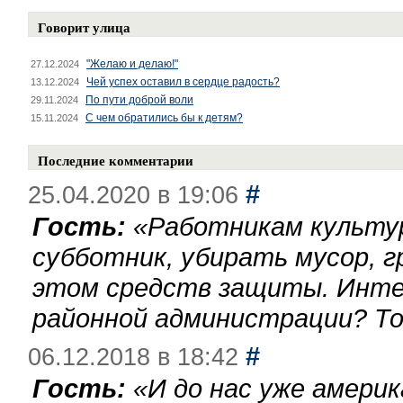
Говорит улица
"Желаю и делаю!"
27.12.2024
Чей успех оставил в сердце радость?
13.12.2024
По пути доброй воли
29.11.2024
С чем обратились бы к детям?
15.11.2024
Последние комментарии
#
25.04.2020 в 19:06
Гость:
«
Работникам культу
субботник, убирать мусор, г
этом средств защиты. Инте
районной администрации? То
#
06.12.2018 в 18:42
Гость:
«
И до нас уже америк