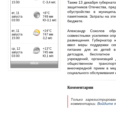
Также 13 декабря губернато
защитников Отечества, пре
обустройство в муницип
памятников. Затраты на эт
бюджете.
Александр Соколов обр
совместными усилиями опр
размещения. Губернатор н
ввел меры поддержки се
питание для их детей в
детсадов, бесплатное 
учреждений, организаций 
общественном транспор
внеочередной прием в мед
социального обслуживания и
Комментарии
Только зарегистрирова
комментарии.
Войдите
п