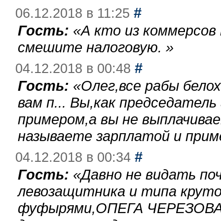
#
06.12.2018 в 11:25
Гость:
«
А кто из коммерсов
смешите налоговую.
»
#
04.12.2018 в 00:48
Гость:
«
Олег,все рабы бело
вам п... Вы,как председател
примером,а вы не выплачива
называете зарплатой и при
#
04.12.2018 в 00:34
Гость:
«
Давно не видать по
левозащитника и типа круто
фуфырями,ОПЕГА ЧЕРЕЗОВА-