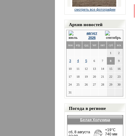
смотреть все фотографии
Архив новостей
август
2026
пон
втр
срд
чет
пят
суб
вск
1
2
3
4
5
6
7
8
9
10
11
12
13
14
15
16
17
18
19
20
21
22
23
24
25
26
27
28
29
30
31
Погода в регионе
Белая Холуница