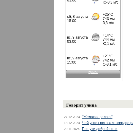
Говорит улица
"Желаю и делаю!"
27.12.2024
Чей успех оставил в сердце 
13.12.2024
По пути доброй воли
29.11.2024