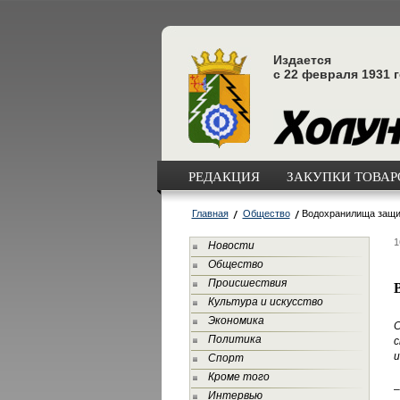
Издается
с 22 февраля 1931 
РЕДАКЦИЯ
ЗАКУПКИ ТОВАРО
Главная
Общество
Водохранилища защит
1
Новости
Общество
Происшествия
Культура и искусство
Экономика
Политика
с
и
Спорт
Кроме того
–
Интервью