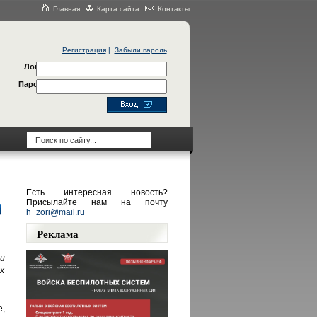
Главная
Карта сайта
Контакты
Регистрация
|
Забыли пароль
Логин
Пароль
Есть интересная новость?
Присылайте нам на почту
h_zori@mail.ru
Реклама
и
х
е,