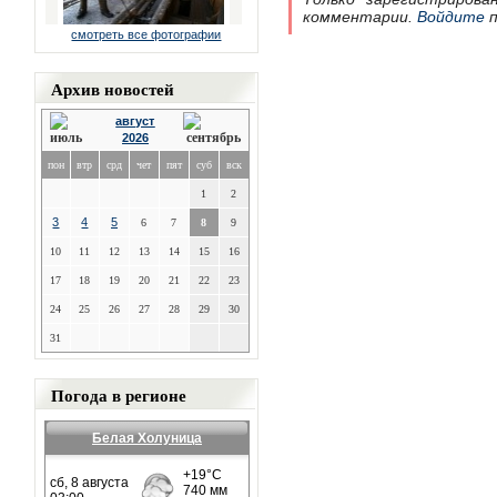
комментарии.
Войдите
п
смотреть все фотографии
Архив новостей
август
2026
пон
втр
срд
чет
пят
суб
вск
1
2
3
4
5
6
7
8
9
10
11
12
13
14
15
16
17
18
19
20
21
22
23
24
25
26
27
28
29
30
31
Погода в регионе
Белая Холуница