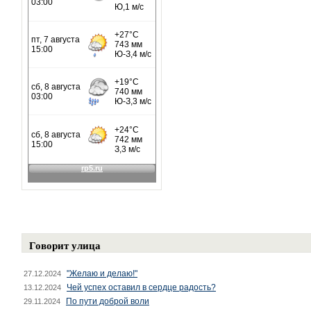
Говорит улица
"Желаю и делаю!"
27.12.2024
Чей успех оставил в сердце радость?
13.12.2024
По пути доброй воли
29.11.2024