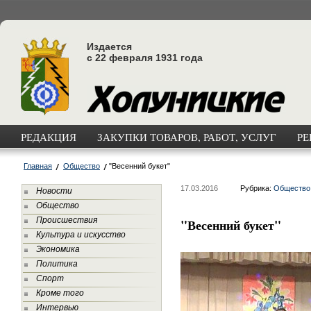
Издается
с 22 февраля 1931 года
РЕДАКЦИЯ
ЗАКУПКИ ТОВАРОВ, РАБОТ, УСЛУГ
РЕ
Главная
Общество
"Весенний букет"
17.03.2016
Рубрика:
Общество
Новости
Общество
Происшествия
"Весенний букет"
Культура и искусство
Экономика
Политика
Спорт
Кроме того
Интервью