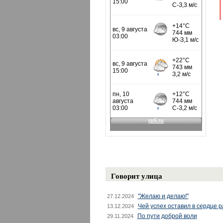
Говорит улица
"Желаю и делаю!"
27.12.2024
Чей успех оставил в сердце 
13.12.2024
По пути доброй воли
29.11.2024