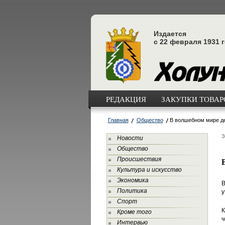
Издается
с 22 февраля 1931 
РЕДАКЦИЯ
ЗАКУПКИ ТОВАРО
Главная
Общество
В волшебном мире де
3
Новости
Общество
Происшествия
Культура и искусство
Экономика
В
Политика
у
Спорт
К
Кроме того
ч
Интервью