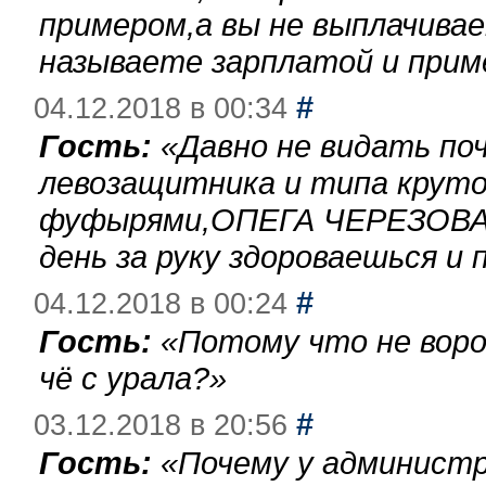
примером,а вы не выплачива
называете зарплатой и при
#
04.12.2018 в 00:34
Гость:
«
Давно не видать по
левозащитника и типа круто
фуфырями,ОПЕГА ЧЕРЕЗОВА-
день за руку здороваешься и п
#
04.12.2018 в 00:24
Гость:
«
Потому что не воро
чё с урала?
»
#
03.12.2018 в 20:56
Гость:
«
Почему у администр