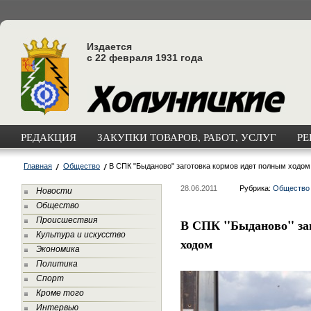
Издается
с 22 февраля 1931 года
РЕДАКЦИЯ
ЗАКУПКИ ТОВАРОВ, РАБОТ, УСЛУГ
РЕ
Главная
Общество
В СПК "Быданово" заготовка кормов идет полным ходом
28.06.2011
Рубрика:
Общество
Новости
Общество
Происшествия
В СПК "Быданово" за
Культура и искусство
ходом
Экономика
Политика
Спорт
Кроме того
Интервью