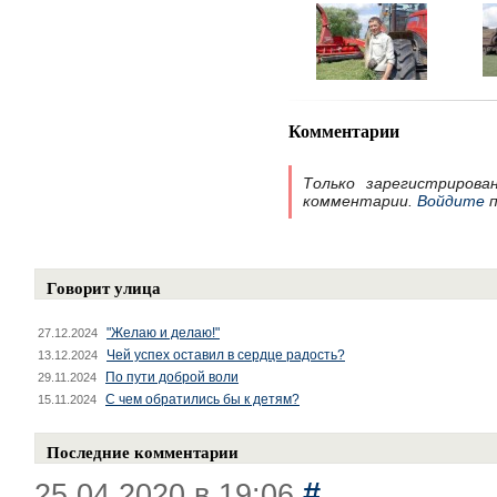
Комментарии
Только зарегистрирова
комментарии.
Войдите
п
Говорит улица
"Желаю и делаю!"
27.12.2024
Чей успех оставил в сердце радость?
13.12.2024
По пути доброй воли
29.11.2024
С чем обратились бы к детям?
15.11.2024
Последние комментарии
#
25.04.2020 в 19:06