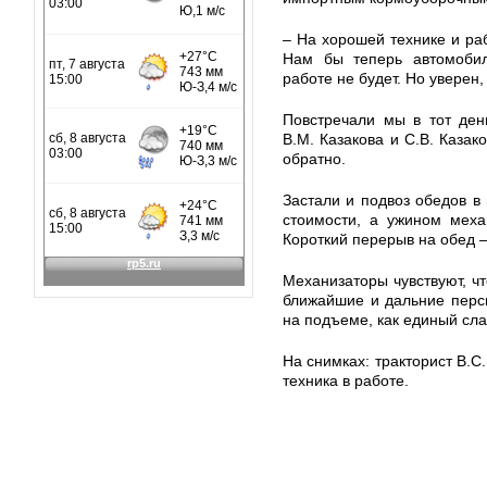
– На хорошей технике и раб
Нам бы теперь автомобил
работе не будет. Но уверен,
Повстречали мы в тот ден
В.М. Казакова и С.В. Казак
обратно.
Застали и подвоз обедов в 
стоимости, а ужином меха
Короткий перерыв на обед – 
Механизаторы чувствуют, чт
ближайшие и дальние персп
на подъеме, как единый с
На снимках: тракторист В.С.
техника в работе.