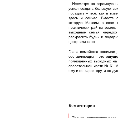
…Несмотря на огромную на
успел создать большую се
посадить – всё, как в изв
здесь и сейчас. Вместе с
которую Максим в свое 
практически рай на земле, 
выходные семья нередко
раскрасить будни и подари
центр или кино.
Глава семейства понимает, 
составляющих – это ощуще
полноценных выходных на 
спасательной части № 61 М
ему и по характеру, и по ду
Комментарии
Только зарегистрирова