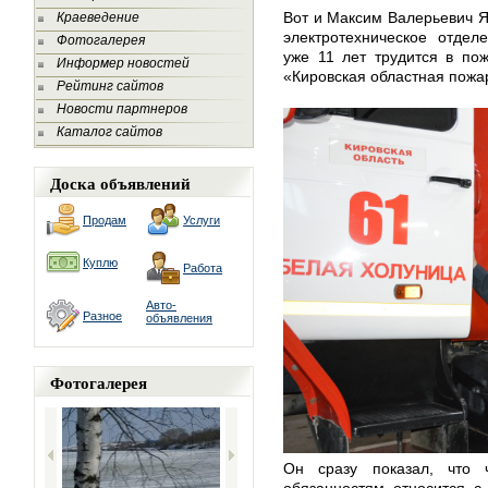
Вот и Максим Валерьевич Я
Краеведение
электротехническое отдел
Фотогалерея
уже 11 лет трудится в по
Информер новостей
«Кировская областная пожа
Рейтинг сайтов
Новости партнеров
Каталог сайтов
Доска объявлений
Продам
Услуги
Куплю
Работа
Авто-
Разное
объявления
Фотогалерея
Он сразу показал, что 