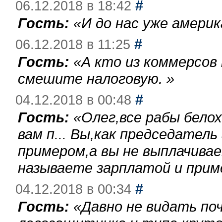
#
06.12.2018 в 18:42
Гость:
«
И до нас уже америк
#
06.12.2018 в 11:25
Гость:
«
А кто из коммерсов
смешите налоговую.
»
#
04.12.2018 в 00:48
Гость:
«
Олег,все рабы бело
вам п... Вы,как председател
примером,а вы не выплачива
называете зарплатой и при
#
04.12.2018 в 00:34
Гость:
«
Давно не видать по