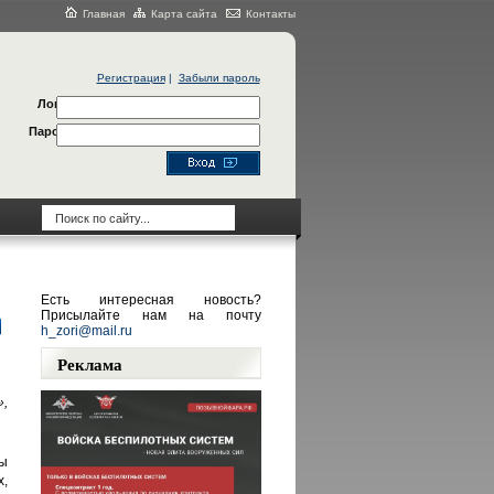
Главная
Карта сайта
Контакты
Регистрация
|
Забыли пароль
Логин
Пароль
Есть интересная новость?
Присылайте нам на почту
h_zori@mail.ru
Реклама
,
ы
,