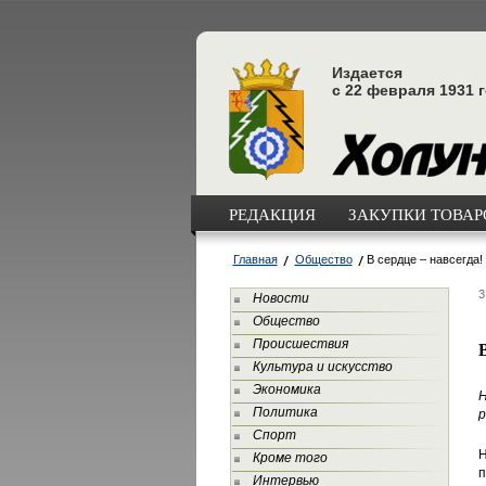
Издается
с 22 февраля 1931 
РЕДАКЦИЯ
ЗАКУПКИ ТОВАРО
Главная
Общество
В сердце – навсегда!
3
Новости
Общество
Происшествия
В
Культура и искусство
Экономика
Политика
р
Спорт
Н
Кроме того
п
Интервью