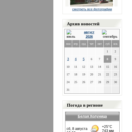
смотреть все фотографии
Архив новостей
август
2026
пон
втр
срд
чет
пят
суб
вск
1
2
3
4
5
6
7
8
9
10
11
12
13
14
15
16
17
18
19
20
21
22
23
24
25
26
27
28
29
30
31
Погода в регионе
Белая Холуница