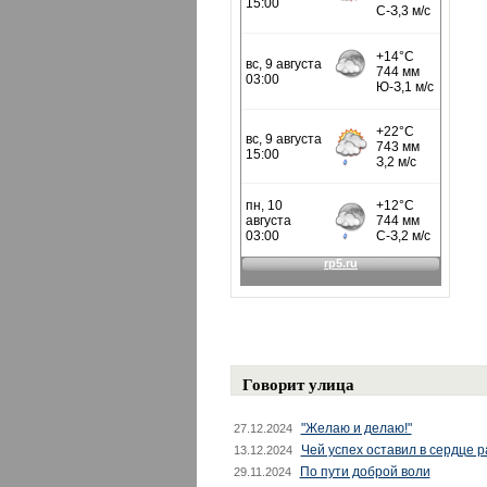
Говорит улица
"Желаю и делаю!"
27.12.2024
Чей успех оставил в сердце 
13.12.2024
По пути доброй воли
29.11.2024