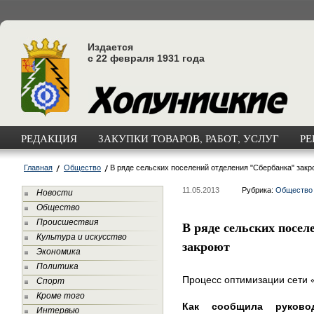
Издается
с 22 февраля 1931 года
РЕДАКЦИЯ
ЗАКУПКИ ТОВАРОВ, РАБОТ, УСЛУГ
РЕ
Главная
Общество
В ряде сельских поселений отделения "Сбербанка" закр
11.05.2013
Рубрика:
Общество
Новости
Общество
Происшествия
В ряде сельских посел
Культура и искусство
закроют
Экономика
Политика
Процесс оптимизации сети «
Спорт
Кроме того
Как сообщила руково
Интервью