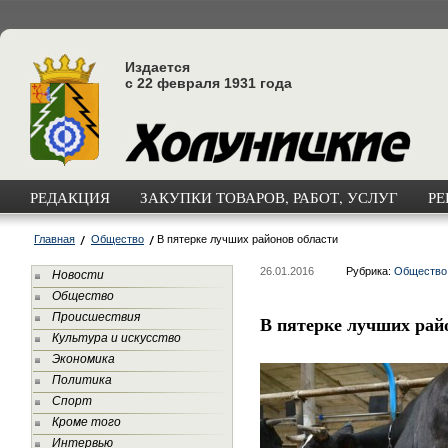
Издается
с 22 февраля 1931 года
РЕДАКЦИЯ
ЗАКУПКИ ТОВАРОВ, РАБОТ, УСЛУГ
РЕ
Главная
Общество
В пятерке лучших районов области
26.01.2016
Рубрика:
Общество
Новости
Общество
Происшествия
В пятерке лучших рай
Культура и искусство
Экономика
Политика
Спорт
Кроме того
Интервью