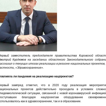
ервый заместитель председателя правительства Кировской област
митрий Курдюмов на заседании областного Законодательного собрани
ассказал о текущих итогах реализации в регионе национальных проектов,
астности, «Здравоохранение».
овлияла ли пандемия на реализацию нацпроектов?
ервый зампред отметил, что в 2020 году реализация мероприяти
ациональных проектов действительно проходила в условиях сложно
пидемиологической ситуации, связанной с новой коронавирусной инфекцие
Поступавшее благодаря нацпроектам оборудование своевременн
спользовалось как в здравоохранении, так и в образовании.