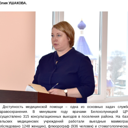
Юлия УШАКОВА.
 Доступность медицинской помощи – одна из основных задач служб
здравоохранения. В минувшем году врачами Белохолуницкой ЦР
существлено 315 консультационных выездов в поселения района. На баз
сельских медицинских учреждений работали выездные маммогра
обследовано 1248 женщин), флюорограф (936 человек) и стоматологическа