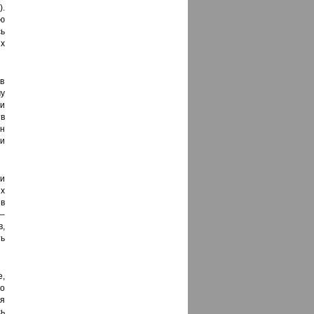
.
ю
ь
ых
 в
у
и
в
н
и
и
их
в
–
в,
ть
,
го
я
ь