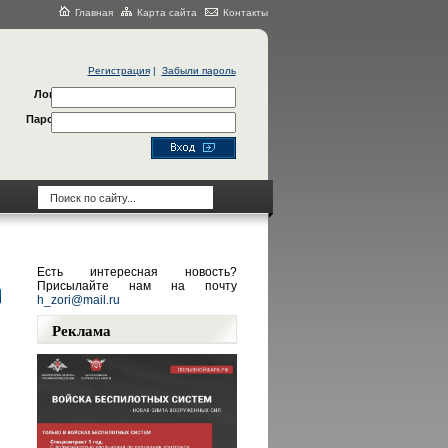
Главная
Карта сайта
Контакты
Регистрация
|
Забыли пароль
Логин
Пароль
Есть интересная новость?
Присылайте нам на почту
h_zori@mail.ru
Реклама