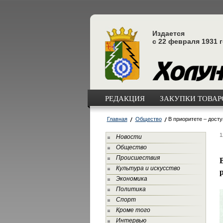
Издается
с 22 февраля 1931 
РЕДАКЦИЯ
ЗАКУПКИ ТОВАРО
Главная
Общество
В приоритете – дост
1
Новости
Общество
Происшествия
Культура и искусство
Экономика
Политика
Спорт
Кроме того
Интервью