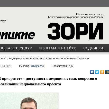
Общественная газета
Белохолуницкого района Кировской области
года
В, РАБОТ, УСЛУГ
РЕКЛАМА НА САЙТЕ
ПОДПИСКА
упность медицины: семь вопросов о реализации национального проекта
2.03.2021
Рубрика:
Общество
Просмотров: 756
В приоритете – доступность медицины: семь вопросов о
реализации национального проекта