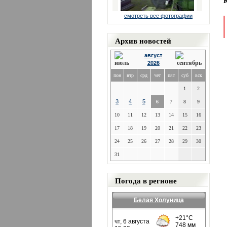
смотреть все фотографии
Архив новостей
август
2026
пон
втр
срд
чет
пят
суб
вск
1
2
3
4
5
6
7
8
9
10
11
12
13
14
15
16
17
18
19
20
21
22
23
24
25
26
27
28
29
30
31
Погода в регионе
Белая Холуница