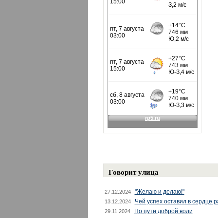
Говорит улица
"Желаю и делаю!"
27.12.2024
Чей успех оставил в сердце 
13.12.2024
По пути доброй воли
29.11.2024