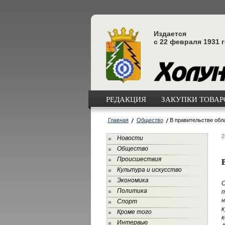
Издается
с 22 февраля 1931 
РЕДАКЦИЯ
ЗАКУПКИ ТОВАРО
Главная
Общество
В правительстве обл
2
Новости
Общество
Происшествия
Культура и искусство
Экономика
Политика
н
Спорт
Кроме того
к
Интервью