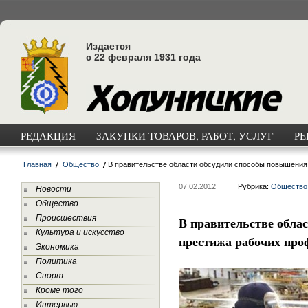
Издается
с 22 февраля 1931 года
РЕДАКЦИЯ
ЗАКУПКИ ТОВАРОВ, РАБОТ, УСЛУГ
РЕ
Главная
Общество
В правительстве области обсудили способы повышения
07.02.2012
Рубрика:
Общество
Новости
Общество
Происшествия
В правительстве обла
Культура и искусство
престижа рабочих про
Экономика
Политика
Спорт
Кроме того
Интервью