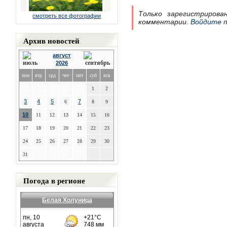
Только зарегистрирова
смотреть все фотографии
комментарии.
Войдите
п
Архив новостей
август
2026
пон
втр
срд
чет
пят
суб
вск
1
2
3
4
5
7
6
8
9
10
11
12
13
14
15
16
17
18
19
20
21
22
23
24
25
26
27
28
29
30
31
Погода в регионе
Белая Холуница