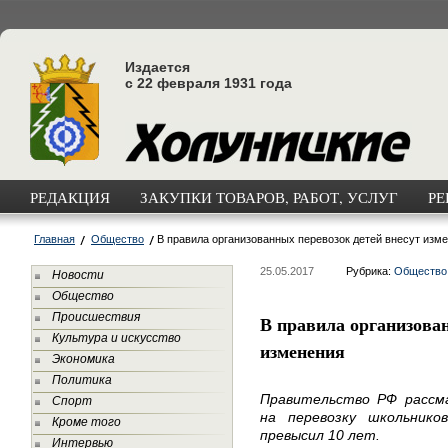
Издается
с 22 февраля 1931 года
РЕДАКЦИЯ
ЗАКУПКИ ТОВАРОВ, РАБОТ, УСЛУГ
РЕ
Главная
Общество
В правила организованных перевозок детей внесут изм
25.05.2017
Рубрика:
Общество
Новости
Общество
Происшествия
В правила организован
Культура и искусство
изменения
Экономика
Политика
Правительство РФ рассм
Спорт
на перевозку школьнико
Кроме того
превысил 10 лет.
Интервью