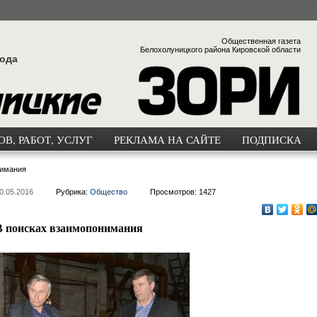
Общественная газета
Белохолуницкого района Кировской области
года
В, РАБОТ, УСЛУГ
РЕКЛАМА НА САЙТЕ
ПОДПИСКА
нимания
0.05.2016
Рубрика:
Общество
Просмотров: 1427
В поисках взаимопонимания