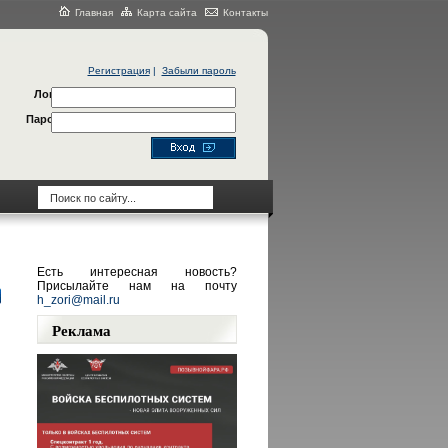
Главная
Карта сайта
Контакты
Регистрация
|
Забыли пароль
Логин
Пароль
Есть интересная новость?
Присылайте нам на почту
h_zori@mail.ru
Реклама