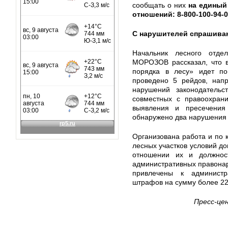
сообщать о них
на единый
отношений: 8-800-100-94-0
С нарушителей спрашива
Начальник лесного отдел
МОРОЗОВ рассказал, что 
порядка в лесу» идет п
проведено 5 рейдов, нап
нарушений законодательс
совместных с правоохран
выявления и пресечения 
обнаружено два нарушения 
Организована работа и по
лесных участков условий до
отношении их и должнос
административных правонару
привлечены к администр
штрафов на сумму более 220
Пресс-це