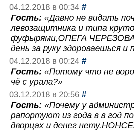
#
04.12.2018 в 00:34
Гость:
«
Давно не видать по
левозащитника и типа круто
фуфырями,ОПЕГА ЧЕРЕЗОВА-
день за руку здороваешься и п
#
04.12.2018 в 00:24
Гость:
«
Потому что не воро
чё с урала?
»
#
03.12.2018 в 20:56
Гость:
«
Почему у администр
рапортуют из года в в год п
дворцах и денег нету.НОНСЕ