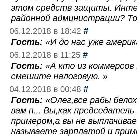
этом средств защиты. Инте
районной администрации? То
#
06.12.2018 в 18:42
Гость:
«
И до нас уже америк
#
06.12.2018 в 11:25
Гость:
«
А кто из коммерсов
смешите налоговую.
»
#
04.12.2018 в 00:48
Гость:
«
Олег,все рабы бело
вам п... Вы,как председател
примером,а вы не выплачива
называете зарплатой и при