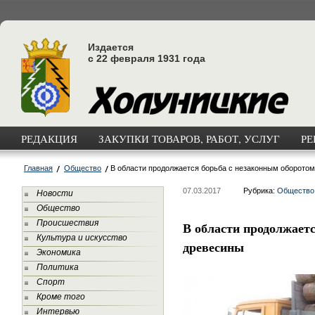
Издается
с 22 февраля 1931 года
РЕДАКЦИЯ
ЗАКУПКИ ТОВАРОВ, РАБОТ, УСЛУГ
РЕ
Главная
Общество
В области продолжается борьба с незаконным оборото
07.03.2017
Рубрика:
Общество
Новости
Общество
Происшествия
В области продолжает
Культура и искусство
древесины
Экономика
Политика
Спорт
Кроме того
Интервью