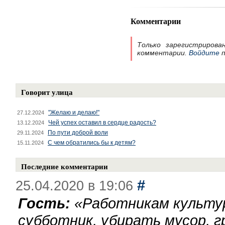
Комментарии
Только зарегистрирова
комментарии.
Войдите
п
Говорит улица
"Желаю и делаю!"
27.12.2024
Чей успех оставил в сердце радость?
13.12.2024
По пути доброй воли
29.11.2024
С чем обратились бы к детям?
15.11.2024
Последние комментарии
#
25.04.2020 в 19:06
Гость:
«
Работникам культу
субботник, убирать мусор, г