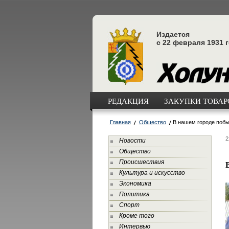
Издается
с 22 февраля 1931 
РЕДАКЦИЯ
ЗАКУПКИ ТОВАРО
Главная
Общество
В нашем городе поб
2
Новости
Общество
Происшествия
Культура и искусство
Экономика
Политика
Спорт
Кроме того
Интервью