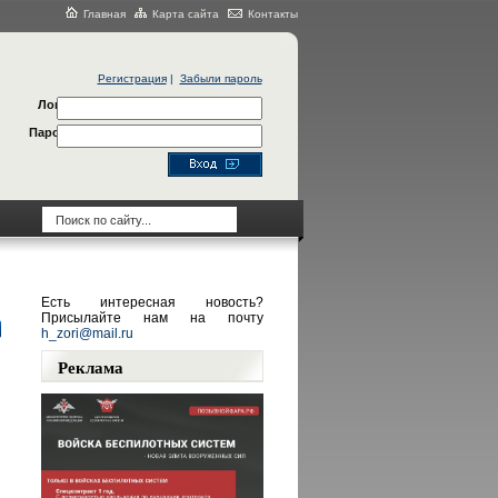
Главная
Карта сайта
Контакты
Регистрация
|
Забыли пароль
Логин
Пароль
Есть интересная новость?
Присылайте нам на почту
h_zori@mail.ru
Реклама