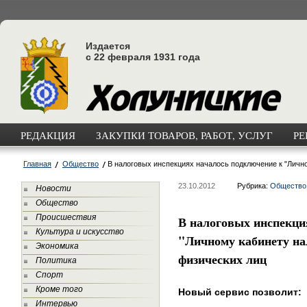
Издается
с 22 февраля 1931 года
РЕДАКЦИЯ
ЗАКУПКИ ТОВАРОВ, РАБОТ, УСЛУГ
РЕ
Главная
Общество
В налоговых инспекциях началось подключение к "Личн
23.10.2012
Рубрика:
Общество
Новости
Общество
Происшествия
В налоговых инспекци
Культура и искусство
"Личному кабинету на
Экономика
физических лиц
Политика
Спорт
Кроме того
Новый сервис позволит:
Интервью