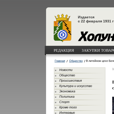
Издается
с 22 февраля 1931 
РЕДАКЦИЯ
ЗАКУПКИ ТОВАРО
Главная
Общество
В литейном цехе Бел
1
Новости
Общество
Происшествия
Культура и искусство
Экономика
Политика
Спорт
Кроме того
Интервью