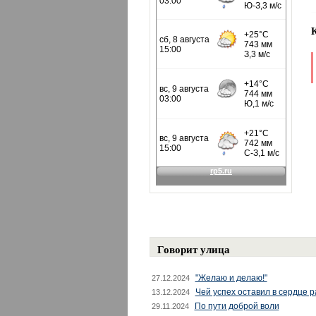
Говорит улица
"Желаю и делаю!"
27.12.2024
Чей успех оставил в сердце 
13.12.2024
По пути доброй воли
29.11.2024