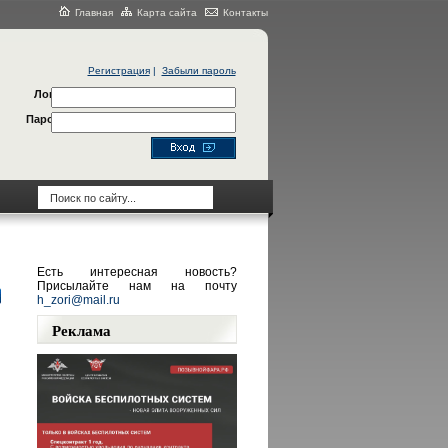
Главная
Карта сайта
Контакты
Регистрация
|
Забыли пароль
Логин
Пароль
Есть интересная новость?
Присылайте нам на почту
h_zori@mail.ru
Реклама