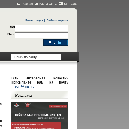
Главная
Карта сайта
Контакты
Регистрация
|
Забыли пароль
Логин
Пароль
Есть интересная новость?
Присылайте нам на почту
h_zori@mail.ru
Реклама
й
н
ю