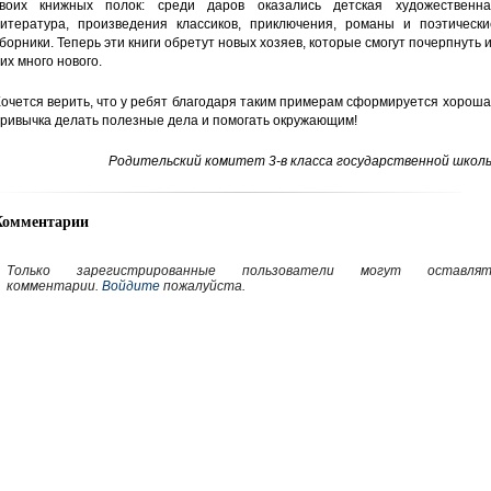
воих книжных полок: среди даров оказались детская художественна
итература, произведения классиков, приключения, романы и поэтически
борники. Теперь эти книги обретут новых хозяев, которые смогут почерпнуть 
их много нового.
очется верить, что у ребят благодаря таким примерам сформируется хорош
ривычка делать полезные дела и помогать окружающим!
Родительский комитет 3-в класса государственной школы
Комментарии
Только зарегистрированные пользователи могут оставлят
комментарии.
Войдите
пожалуйста.