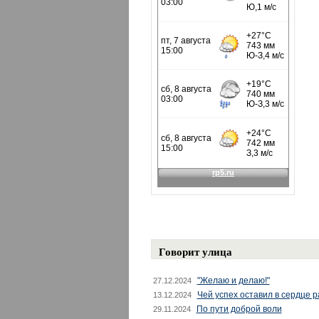
Говорит улица
"Желаю и делаю!"
27.12.2024
Чей успех оставил в сердце 
13.12.2024
По пути доброй воли
29.11.2024