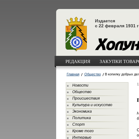
Издается
с 22 февраля 1931 
РЕДАКЦИЯ
ЗАКУПКИ ТОВАРО
Главная
Общество
В копилку добрых де
1
Новости
Общество
Происшествия
Культура и искусство
Экономика
Н
Политика
б
Спорт
О
Кроме того
о
Интервью