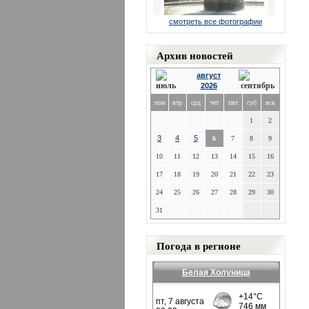
смотреть все фотографии
Архив новостей
август
2026
пон
втр
срд
чет
пят
суб
вск
1
2
3
4
5
6
7
8
9
10
11
12
13
14
15
16
17
18
19
20
21
22
23
24
25
26
27
28
29
30
31
Погода в регионе
Белая Холуница