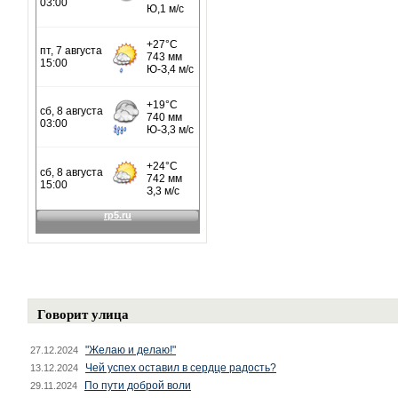
Говорит улица
"Желаю и делаю!"
27.12.2024
Чей успех оставил в сердце радость?
13.12.2024
По пути доброй воли
29.11.2024