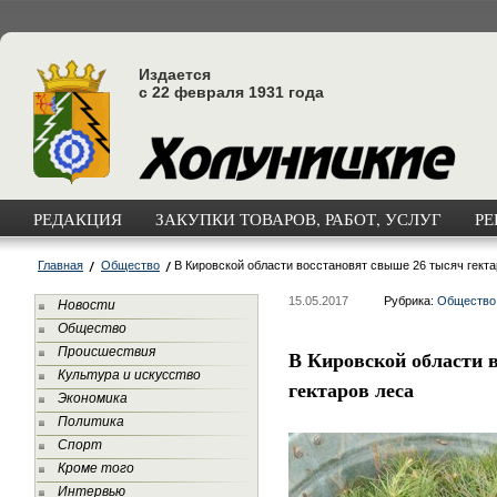
Издается
с 22 февраля 1931 года
РЕДАКЦИЯ
ЗАКУПКИ ТОВАРОВ, РАБОТ, УСЛУГ
РЕ
Главная
Общество
В Кировской области восстановят свыше 26 тысяч гекта
15.05.2017
Рубрика:
Общество
Новости
Общество
Происшествия
В Кировской области 
Культура и искусство
гектаров леса
Экономика
Политика
Спорт
Кроме того
Интервью