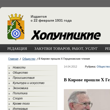
Издается
с 22 февраля 1931 года
РЕДАКЦИЯ
ЗАКУПКИ ТОВАРОВ, РАБОТ, УСЛУГ
РЕ
Главная
Общество
В Кирове прошли X Герценовские чтения
14.04.2012
Рубрика:
Общество
Новости
Общество
Происшествия
В Кирове прошли X Ге
Культура и искусство
Экономика
Политика
Спорт
Кроме того
Интервью