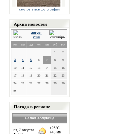
смотреть все фотографии
Архив новостей
август
2026
пон
втр
срд
чет
пят
суб
вск
1
2
3
4
5
6
7
8
9
10
11
12
13
14
15
16
17
18
19
20
21
22
23
24
25
26
27
28
29
30
31
Погода в регионе
Белая Холуница