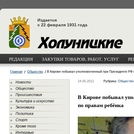
Издается
с 22 февраля 1931 года
РЕДАКЦИЯ
ЗАКУПКИ ТОВАРОВ, РАБОТ, УСЛУГ
РЕ
Главная
Общество
В Кирове побывал уполномоченный при Президенте РФ 
24.05.2012
Рубрика:
Общество
Новости
Общество
Происшествия
В Кирове побывал уп
Культура и искусство
по правам ребёнка
Экономика
Политика
Спорт
Кроме того
Интервью