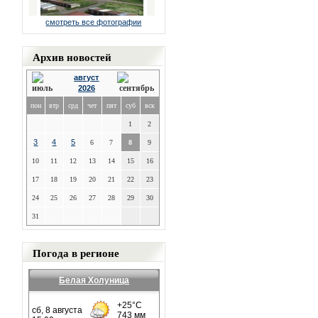
смотреть все фотографии
Архив новостей
август
2026
пон
втр
срд
чет
пят
суб
вск
1
2
3
4
5
6
7
8
9
10
11
12
13
14
15
16
17
18
19
20
21
22
23
24
25
26
27
28
29
30
31
Погода в регионе
Белая Холуница