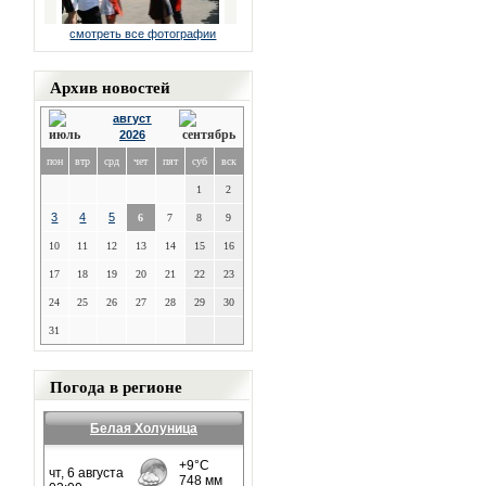
смотреть все фотографии
Архив новостей
август
2026
пон
втр
срд
чет
пят
суб
вск
1
2
3
4
5
6
7
8
9
10
11
12
13
14
15
16
17
18
19
20
21
22
23
24
25
26
27
28
29
30
31
Погода в регионе
Белая Холуница