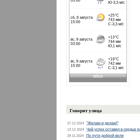
Говорит улица
"Желаю и делаю!"
27.12.2024
Чей успех оставил в сердце 
13.12.2024
По пути доброй воли
29.11.2024