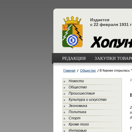
Издается
с 22 февраля 1931 
РЕДАКЦИЯ
ЗАКУПКИ ТОВАРО
Главная
Общество
В Кирове открылась 
2
Новости
Общество
Происшествия
Культура и искусство
Экономика
2
Политика
д
Спорт
Кроме того
П
Интервью