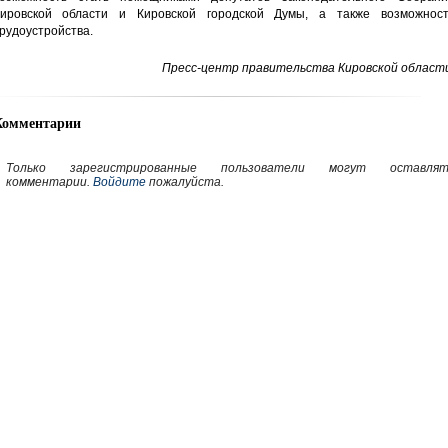
ировской области и Кировской городской Думы, а также возможност
рудоустройства.
Пресс-центр правительства Кировской области
Комментарии
Только зарегистрированные пользователи могут оставлят
комментарии.
Войдите
пожалуйста.