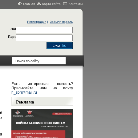
Главная
Карта сайта
Контакты
Регистрация
|
Забыли пароль
Логин
Пароль
Есть интересная новость?
Присылайте нам на почту
h_zori@mail.ru
Реклама
в
а
я