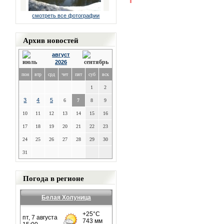
смотреть все фотографии
Архив новостей
август
2026
пон
втр
срд
чет
пят
суб
вск
1
2
3
4
5
6
7
8
9
10
11
12
13
14
15
16
17
18
19
20
21
22
23
24
25
26
27
28
29
30
31
Погода в регионе
Белая Холуница