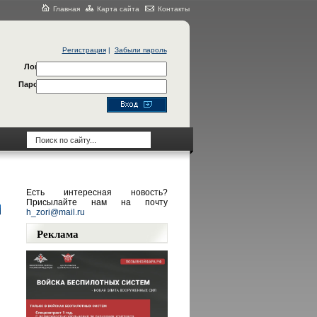
Главная
Карта сайта
Контакты
Регистрация
|
Забыли пароль
Логин
Пароль
Есть интересная новость?
Присылайте нам на почту
h_zori@mail.ru
Реклама