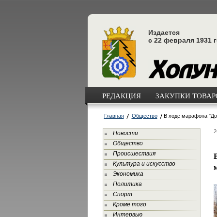
Издается
с 22 февраля 1931 
РЕДАКЦИЯ
ЗАКУПКИ ТОВАРО
Главная
Общество
В ходе марафона "До
2
Новости
Общество
Происшествия
Культура и искусство
Экономика
Политика
Спорт
Кроме того
Интервью