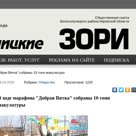
Общественная газета
Белохолуницкого района Кировской области
года
В, РАБОТ, УСЛУГ
РЕКЛАМА НА САЙТЕ
ПОДПИСКА
брая Вятка" собраны 10 тонн макулатуры
6.04.2016
Рубрика:
Общество
Просмотров: 1225
В ходе марафона "Добрая Вятка" собраны 10 тонн
макулатуры