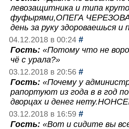
левозащитника и типа круто
фуфырями,ОПЕГА ЧЕРЕЗОВА-
день за руку здороваешься и п
#
04.12.2018 в 00:24
Гость:
«
Потому что не воро
чё с урала?
»
#
03.12.2018 в 20:56
Гость:
«
Почему у администр
рапортуют из года в в год п
дворцах и денег нету.НОНСЕ
#
03.12.2018 в 16:59
Гость:
«
Вот и сидите вы вс