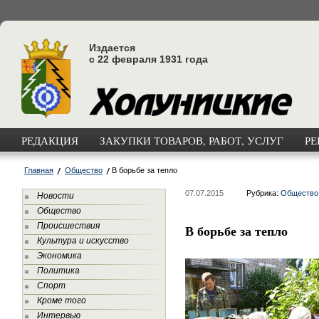
Издается
с 22 февраля 1931 года
РЕДАКЦИЯ
ЗАКУПКИ ТОВАРОВ, РАБОТ, УСЛУГ
РЕ
Главная
Общество
В борьбе за тепло
07.07.2015
Рубрика:
Общество
Новости
Общество
Происшествия
В борьбе за тепло
Культура и искусство
Экономика
Политика
Спорт
Кроме того
Интервью