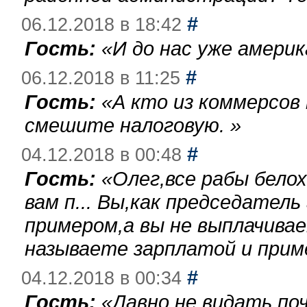
#
06.12.2018 в 18:42
Гость:
«
И до нас уже америк
#
06.12.2018 в 11:25
Гость:
«
А кто из коммерсов
смешите налоговую.
»
#
04.12.2018 в 00:48
Гость:
«
Олег,все рабы бело
вам п... Вы,как председател
примером,а вы не выплачива
называете зарплатой и при
#
04.12.2018 в 00:34
Гость:
«
Давно не видать по