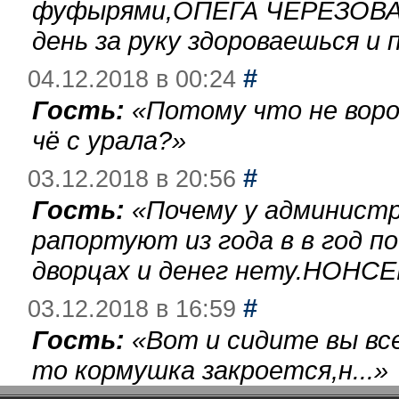
фуфырями,ОПЕГА ЧЕРЕЗОВА-
день за руку здороваешься и п
#
04.12.2018 в 00:24
Гость:
«
Потому что не воро
чё с урала?
»
#
03.12.2018 в 20:56
Гость:
«
Почему у администр
рапортуют из года в в год п
дворцах и денег нету.НОНСЕ
#
03.12.2018 в 16:59
Гость:
«
Вот и сидите вы вс
то кормушка закроется,н...
»