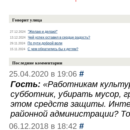
Говорит улица
"Желаю и делаю!"
27.12.2024
Чей успех оставил в сердце радость?
13.12.2024
По пути доброй воли
29.11.2024
С чем обратились бы к детям?
15.11.2024
Последние комментарии
#
25.04.2020 в 19:06
Гость:
«
Работникам культу
субботник, убирать мусор, г
этом средств защиты. Инте
районной администрации? То
#
06.12.2018 в 18:42