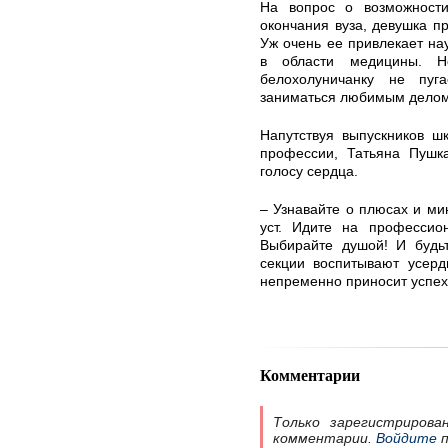
На вопрос о возможност
окончания вуза, девушка пр
Уж очень ее привлекает на
в области медицины. Н
белохолуничанку не пуга
заниматься любимым делом, 
Напутствуя выпускников ш
профессии, Татьяна Пушка
голосу сердца.
– Узнавайте о плюсах и ми
уст. Идите на профессио
Выбирайте душой! И будьт
секции воспитывают усерд
непременно приносит успех
Комментарии
Только зарегистрирова
комментарии.
Войдите
п