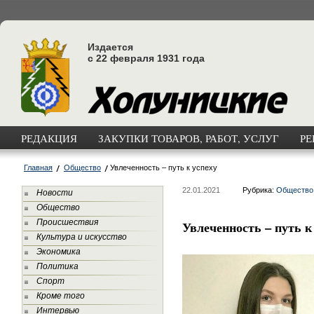
Издается
с 22 февраля 1931 года
РЕДАКЦИЯ
ЗАКУПКИ ТОВАРОВ, РАБОТ, УСЛУГ
РЕ
Главная
Общество
Увлеченность – путь к успеху
22.01.2021
Рубрика:
Общество
Новости
Общество
Происшествия
Увлеченность – путь к
Культура и искусство
Экономика
Политика
Спорт
Кроме того
Интервью