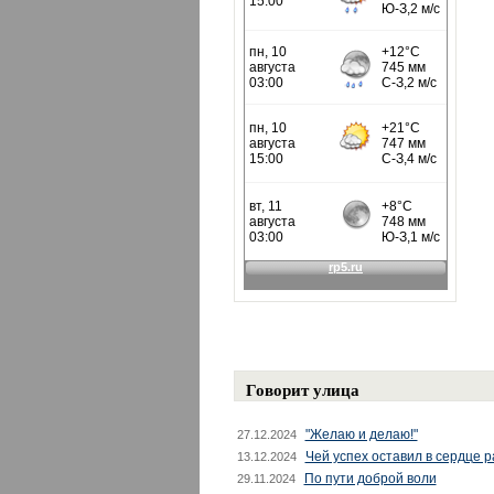
Говорит улица
"Желаю и делаю!"
27.12.2024
Чей успех оставил в сердце 
13.12.2024
По пути доброй воли
29.11.2024