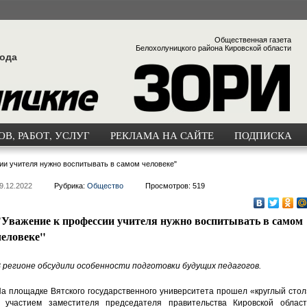
Общественная газета
Белохолуницкого района Кировской области
года
В, РАБОТ, УСЛУГ
РЕКЛАМА НА САЙТЕ
ПОДПИСКА
ии учителя нужно воспитывать в самом человеке"
9.12.2022
Рубрика:
Общество
Просмотров: 519
"Уважение к профессии учителя нужно воспитывать в самом
человеке"
 регионе обсудили особенности подготовки будущих педагогов.
а площадке Вятского государственного университета прошел «круглый сто
 участием заместителя председателя правительства Кировской област