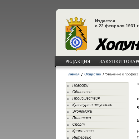
Издается
с 22 февраля 1931 
РЕДАКЦИЯ
ЗАКУПКИ ТОВАРО
Главная
Общество
"Уважение к професс
0
Новости
Общество
Происшествия
Культура и искусство
Экономика
Политика
В
Спорт
Кроме того
Н
с
Интервью