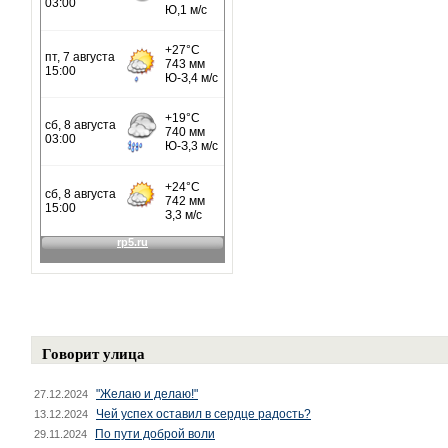
Говорит улица
"Желаю и делаю!"
27.12.2024
Чей успех оставил в сердце радость?
13.12.2024
По пути доброй воли
29.11.2024