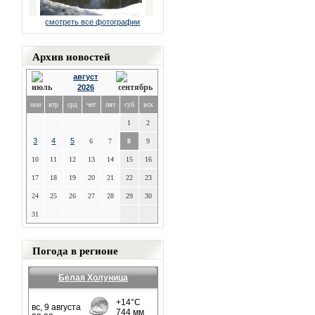
смотреть все фотографии
Архив новостей
август
2026
пон
втр
срд
чет
пят
суб
вск
1
2
3
4
5
6
7
8
9
10
11
12
13
14
15
16
17
18
19
20
21
22
23
24
25
26
27
28
29
30
31
Погода в регионе
Белая Холуница