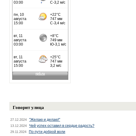
Говорит улица
"Желаю и делаю!"
27.12.2024
Чей успех оставил в сердце радость?
13.12.2024
По пути доброй воли
29.11.2024