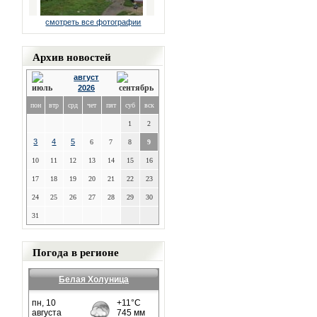
смотреть все фотографии
Архив новостей
август
2026
пон
втр
срд
чет
пят
суб
вск
1
2
3
4
5
6
7
8
9
10
11
12
13
14
15
16
17
18
19
20
21
22
23
24
25
26
27
28
29
30
31
Погода в регионе
Белая Холуница