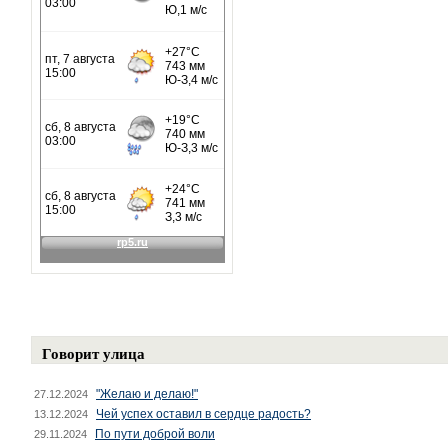
Говорит улица
"Желаю и делаю!"
27.12.2024
Чей успех оставил в сердце радость?
13.12.2024
По пути доброй воли
29.11.2024