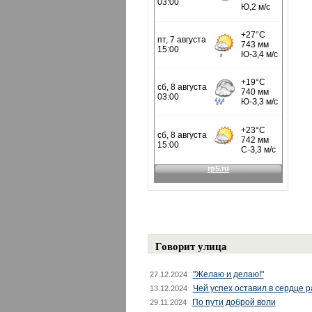
Говорит улица
"Желаю и делаю!"
27.12.2024
Чей успех оставил в сердце 
13.12.2024
По пути доброй воли
29.11.2024