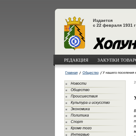
Издается
с 22 февраля 1931 
РЕДАКЦИЯ
ЗАКУПКИ ТОВАРО
Главная
Общество
У нашего поселения 
2
Новости
Общество
Происшествия
Культура и искусство
Экономика
В
Политика
н
п
Спорт
п
Кроме того
Интервью