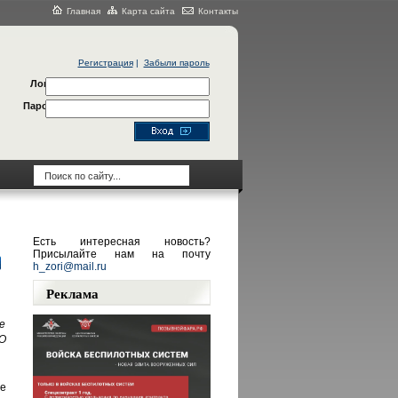
Главная
Карта сайта
Контакты
Регистрация
|
Забыли пароль
Логин
Пароль
Есть интересная новость?
Присылайте нам на почту
h_zori@mail.ru
Реклама
е
О
ле