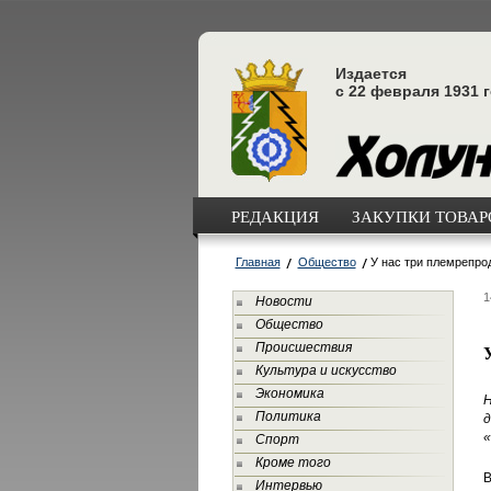
Издается
с 22 февраля 1931 
РЕДАКЦИЯ
ЗАКУПКИ ТОВАРО
Главная
Общество
У нас три племрепро
1
Новости
Общество
Происшествия
Культура и искусство
Экономика
Н
Политика
д
«
Спорт
Кроме того
В
Интервью