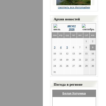
смотреть все фотографии
Архив новостей
август
2026
пон
втр
срд
чет
пят
суб
вск
1
2
3
4
5
6
7
8
9
10
11
12
13
14
15
16
17
18
19
20
21
22
23
24
25
26
27
28
29
30
31
Погода в регионе
Белая Холуница