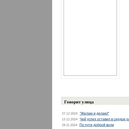
Говорит улица
"Желаю и делаю!"
27.12.2024
Чей успех оставил в сердце 
13.12.2024
По пути доброй воли
29.11.2024